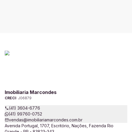
Imobiliaria Marcondes
CRECI:
J06879
(41) 3604-6776
(41) 99760-0752
vendas@imobiliariamarcondes.com.br
Avenida Portugal, 1707, Escritório, Nações, Fazenda Rio
Grande - PR - 83823-343