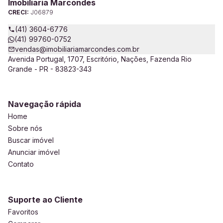
Imobiliaria Marcondes
CRECI:
J06879
(41) 3604-6776
(41) 99760-0752
vendas@imobiliariamarcondes.com.br
Avenida Portugal, 1707, Escritório, Nações, Fazenda Rio
Grande - PR - 83823-343
Navegação rápida
Home
Sobre nós
Buscar imóvel
Anunciar imóvel
Contato
Suporte ao Cliente
Favoritos