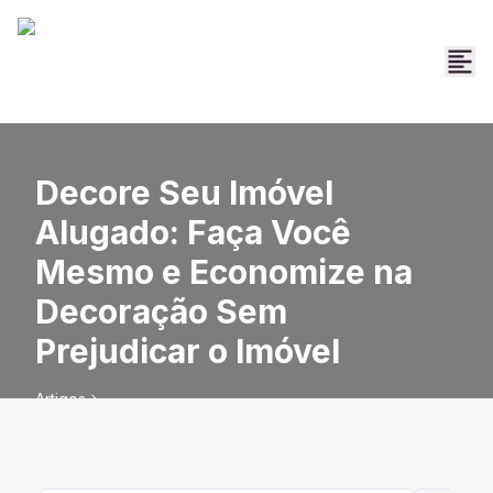
Decore Seu Imóvel
Alugado: Faça Você
Mesmo e Economize na
Decoração Sem
Prejudicar o Imóvel
Artigos
Decore Seu Imóvel Alugado: Faça Você Mesmo e
Economize na Decoração Sem Prejudicar o Imóvel