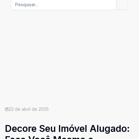
22 de abril de 2025
Decore Seu Imóvel Alugado: