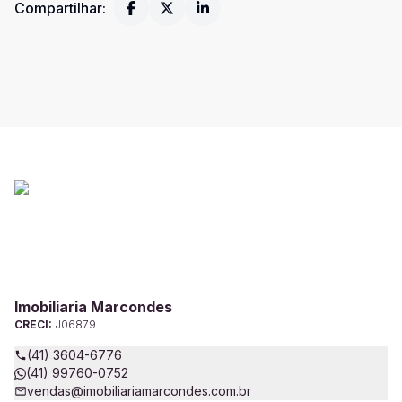
Compartilhar:
Imobiliaria Marcondes
CRECI:
J06879
(41) 3604-6776
(41) 99760-0752
vendas@imobiliariamarcondes.com.br