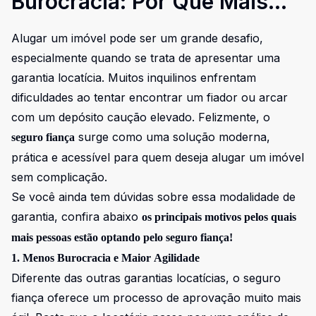
Burocracia: Por Que Mais
Pessoas Estão Optando pelo
Alugar um imóvel pode ser um grande desafio,
Seguro Fiança
especialmente quando se trata de apresentar uma
garantia locatícia. Muitos inquilinos enfrentam
dificuldades ao tentar encontrar um fiador ou arcar
com um depósito caução elevado. Felizmente, o
surge como uma solução moderna,
seguro fiança
prática e acessível para quem deseja alugar um imóvel
sem complicação.
Se você ainda tem dúvidas sobre essa modalidade de
garantia, confira abaixo
os principais motivos pelos quais
mais pessoas estão optando pelo seguro fiança!
1. Menos Burocracia e Maior Agilidade
Diferente das outras garantias locatícias, o seguro
fiança oferece um processo de aprovação muito mais