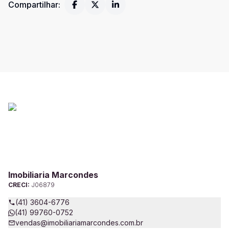
Compartilhar:
Imobiliaria Marcondes
CRECI:
J06879
(41) 3604-6776
(41) 99760-0752
vendas@imobiliariamarcondes.com.br