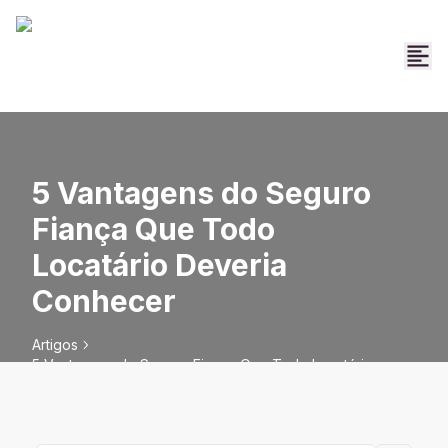
5 Vantagens do Seguro
Fiança Que Todo
Locatário Deveria
Conhecer
Artigos
5 Vantagens do Seguro Fiança Que Todo Locatário
Deveria Conhecer