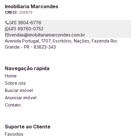
Imobiliaria Marcondes
CRECI:
J06879
(41) 3604-6776
(41) 99760-0752
vendas@imobiliariamarcondes.com.br
Avenida Portugal, 1707, Escritório, Nações, Fazenda Rio
Grande - PR - 83823-343
Navegação rápida
Home
Sobre nós
Buscar imóvel
Anunciar imóvel
Contato
Suporte ao Cliente
Favoritos