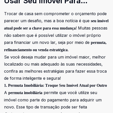
Usar Seu Imóvel Para
Financiar Um Novo Lar
Trocar de casa sem comprometer o orçamento pode
parecer um desafio, mas a boa notícia é que
seu imóvel
! Muitas pessoas
atual pode ser a chave para essa mudança
não sabem que é possível utilizar o imóvel próprio
para financiar um novo lar, seja por meio de
permuta,
.
refinanciamento ou venda estratégica
Se você deseja mudar para um imóvel maior, melhor
localizado ou mais adequado às suas necessidades,
confira as melhores estratégias para fazer essa troca
de forma inteligente e segura!
1. Permuta Imobiliária: Troque Seu Imóvel Atual por Outro
A
permite que você utilize seu
permuta imobiliária
imóvel como parte do pagamento para adquirir um
novo. Esse tipo de transação pode ser feita