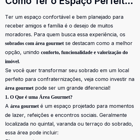
Como Ter o Espaço Perfeito
Para Receber Amigos e
Ter um espaço confortável e bem planejado para
Família
receber amigos e família é o desejo de muitos
moradores. Para quem busca essa experiência, os
se destacam como a melhor
sobrados com área gourmet
opção, unindo
conforto, funcionalidade e valorização do
.
imóvel
Se você quer transformar seu sobrado em um local
perfeito para confraternizações, veja como investir na
pode ser um grande diferencial!
área gourmet
1. O Que é uma Área Gourmet?
A
é um espaço projetado para momentos
área gourmet
de lazer, refeições e encontros sociais. Geralmente
localizada no quintal, varanda ou terraço do sobrado,
essa área pode incluir: