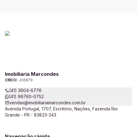
Imobiliaria Marcondes
CRECI:
J06879
(41) 3604-6776
(41) 99760-0752
vendas@imobiliariamarcondes.com.br
Avenida Portugal, 1707, Escritório, Nações, Fazenda Rio
Grande - PR - 83823-343
Navegação rápida