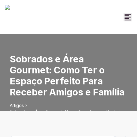
Sobrados e Área
Gourmet: Como Ter o
Espaço Perfeito Para
Receber Amigos e Família
Artigos
Sobrados e Área Gourmet: Como Ter o Espaço Perfeito
Para Receber Amigos e Família