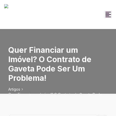
Quer Financiar um
Imóvel? O Contrato de
Gaveta Pode Ser Um
Problema!
Artigos
Quer Financiar um Imóvel? O Contrato de Gaveta Pode
Ser Um Problema!