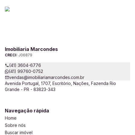
Imobiliaria Marcondes
CRECI:
J06879
(41) 3604-6776
(41) 99760-0752
vendas@imobiliariamarcondes.com.br
Avenida Portugal, 1707, Escritório, Nações, Fazenda Rio
Grande - PR - 83823-343
Navegação rápida
Home
Sobre nós
Buscar imóvel