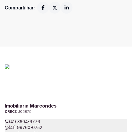
Compartilhar:
Imobiliaria Marcondes
CRECI:
J06879
(41) 3604-6776
(41) 99760-0752