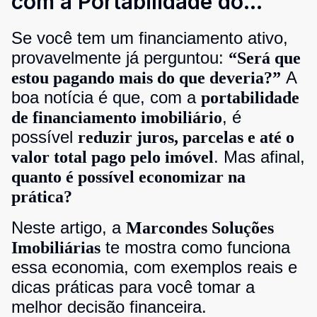
com a Portabilidade do
Financiamento Imobiliário?
Se você tem um financiamento ativo,
provavelmente já perguntou:
“Será que
A
estou pagando mais do que deveria?”
boa notícia é que, com a
portabilidade
, é
de financiamento imobiliário
possível
reduzir juros, parcelas e até o
. Mas afinal,
valor total pago pelo imóvel
quanto é possível economizar na
prática?
Neste artigo, a
Marcondes Soluções
te mostra como funciona
Imobiliárias
essa economia, com exemplos reais e
dicas práticas para você tomar a
melhor decisão financeira.