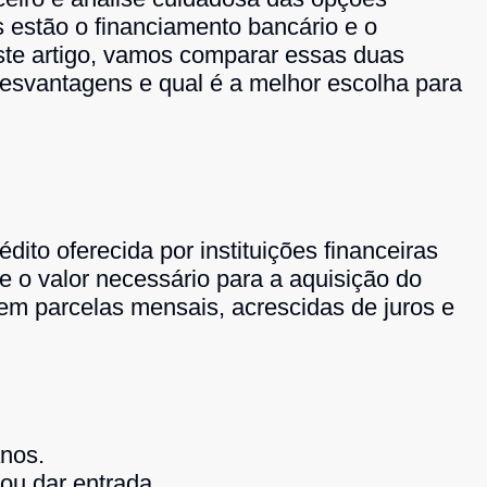
 estão o financiamento bancário e o
este artigo, vamos comparar essas duas
esvantagens e qual é a melhor escolha para
dito oferecida por instituições financeiras
 o valor necessário para a aquisição do
em parcelas mensais, acrescidas de juros e
anos.
ou dar entrada.