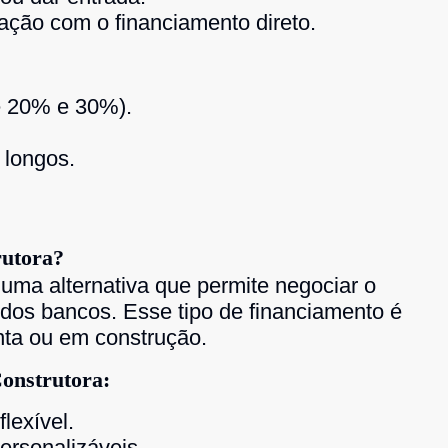
ação com o financiamento direto.
re 20% e 30%).
 longos.
rutora?
 uma alternativa que permite negociar o
dos bancos. Esse tipo de financiamento é
ta ou em construção.
onstrutora:
lexível.
ersonalizáveis.