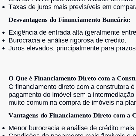
Taxas de juros mais previsíveis em compar
Desvantagens do Financiamento Bancário:
Exigência de entrada alta (geralmente ent
Burocracia e análise rigorosa de crédito.
Juros elevados, principalmente para prazos
O Que é Financiamento Direto com a Const
O financiamento direto com a construtora é
pagamento do imóvel sem a intermediação 
muito comum na compra de imóveis na plan
Vantagens do Financiamento Direto com a C
Menor burocracia e análise de crédito mais f
Condições de pagamento mais flexíveis e p