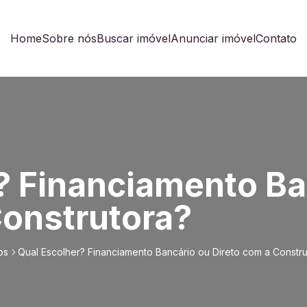
Home
Sobre nós
Buscar imóvel
Anunciar imóvel
Contato
? Financiamento Ba
Construtora?
os
Qual Escolher? Financiamento Bancário ou Direto com a Constru