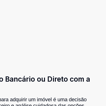
o Bancário ou Direto com a
para adquirir um imóvel é uma decisão
ceiro e análise cuidadosa das opções