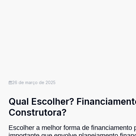
26 de março de 2025
Qual Escolher? Financiament
Construtora?
Escolher a melhor forma de financiamento 
importante que envolve planejamento finan