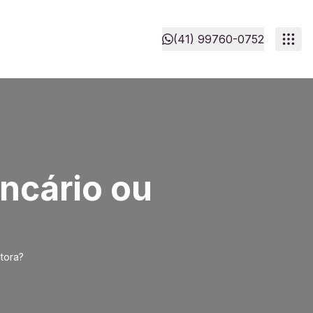
(41) 99760-0752
ncário ou
tora?