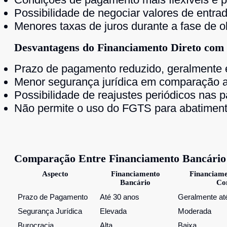
Possibilidade de negociar valores de entra
Menores taxas de juros durante a fase de o
Desvantagens do Financiamento Direto com 
Prazo de pagamento reduzido, geralmente e
Menor segurança jurídica em comparação 
Possibilidade de reajustes periódicos nas p
Não permite o uso do FGTS para abatiment
Comparação Entre Financiamento Bancário 
Aspecto
Financiamento
Financiame
Bancário
Co
Prazo de Pagamento
Até 30 anos
Geralmente at
Segurança Jurídica
Elevada
Moderada
Burocracia
Alta
Baixa