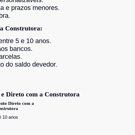
da e prazos menores.
bra.
a Construtora:
ntre 5 e 10 anos.
aos bancos.
arcelas.
o do saldo devedor.
e Direto com a Construtora
nto Direto com a
nstrutora
é 10 anos