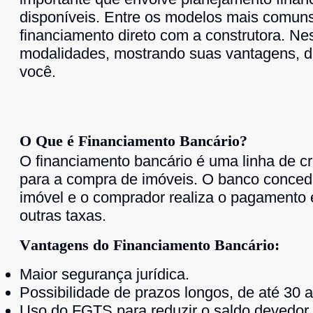
disponíveis. Entre os modelos mais comuns
financiamento direto com a construtora. N
modalidades, mostrando suas vantagens, d
você.
O Que é Financiamento Bancário?
O financiamento bancário é uma linha de cré
para a compra de imóveis. O banco concede
imóvel e o comprador realiza o pagamento 
outras taxas.
Vantagens do Financiamento Bancário:
Maior segurança jurídica.
Possibilidade de prazos longos, de até 30 
Uso do FGTS para reduzir o saldo devedor 