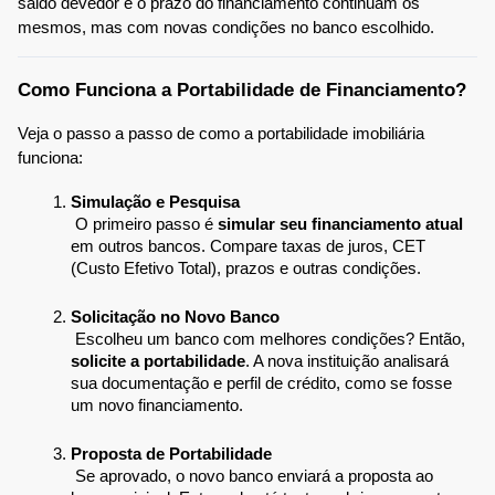
saldo devedor e o prazo do financiamento continuam os 
mesmos, mas com novas condições no banco escolhido.
Como Funciona a Portabilidade de Financiamento?
Veja o passo a passo de como a portabilidade imobiliária 
funciona:
Simulação e Pesquisa
 O primeiro passo é 
simular seu financiamento atual
em outros bancos. Compare taxas de juros, CET 
(Custo Efetivo Total), prazos e outras condições.
Solicitação no Novo Banco
 Escolheu um banco com melhores condições? Então, 
solicite a portabilidade
. A nova instituição analisará 
sua documentação e perfil de crédito, como se fosse 
um novo financiamento.
Proposta de Portabilidade
 Se aprovado, o novo banco enviará a proposta ao 