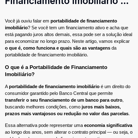
Financiamento Imobiliário e
Como Funciona?
Você já ouviu falar em 
portabilidade de financiamento 
imobiliário
? Se você tem um financiamento ativo e acha que 
está pagando juros altos demais, essa pode ser a solução ideal 
para economizar no longo prazo. Neste artigo, vamos explicar 
o que é, como funciona e quais são as vantagens
 da 
portabilidade de financiamento imobiliário.
O que é a Portabilidade de Financiamento 
Imobiliário?
A 
portabilidade de financiamento imobiliário
 é um direito do 
consumidor garantido pelo Banco Central que permite 
transferir o seu financiamento de um banco para outro
, 
buscando melhores condições, como 
juros mais baixos, 
prazos mais vantajosos ou redução no valor das parcelas
.
Essa alternativa pode representar uma 
economia significativa
ao longo dos anos, sem alterar o contrato principal — ou seja, o 