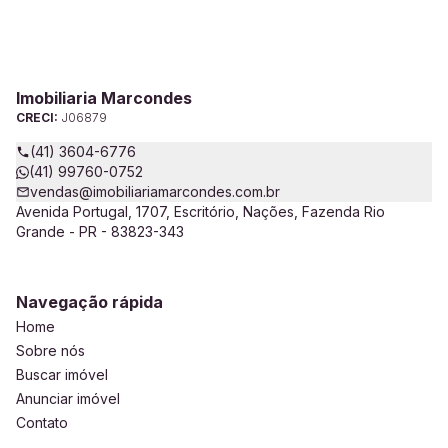
Imobiliaria Marcondes
CRECI:
J06879
(41) 3604-6776
(41) 99760-0752
vendas@imobiliariamarcondes.com.br
Avenida Portugal, 1707, Escritório, Nações, Fazenda Rio
Grande - PR - 83823-343
Navegação rápida
Home
Sobre nós
Buscar imóvel
Anunciar imóvel
Contato