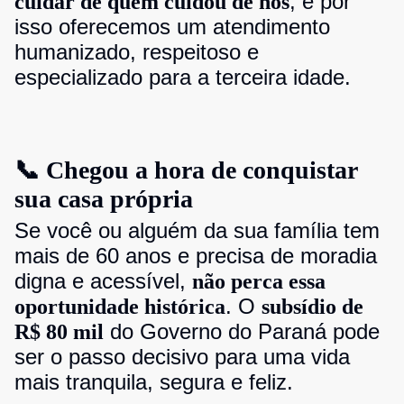
, e por
cuidar de quem cuidou de nós
isso oferecemos um atendimento
humanizado, respeitoso e
especializado para a terceira idade.
📞 Chegou a hora de conquistar
sua casa própria
Se você ou alguém da sua família tem
mais de 60 anos e precisa de moradia
digna e acessível,
não perca essa
. O
oportunidade histórica
subsídio de
do Governo do Paraná pode
R$ 80 mil
ser o passo decisivo para uma vida
mais tranquila, segura e feliz.