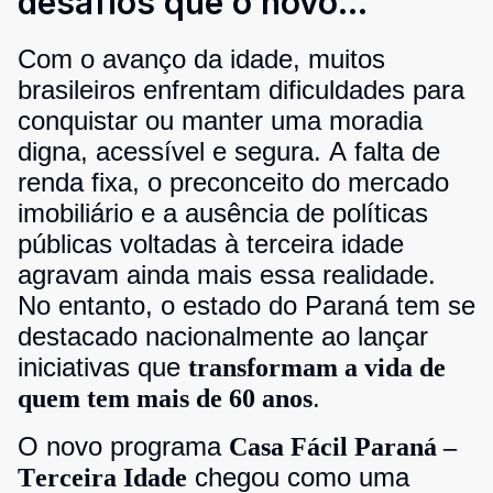
desafios que o novo
programa do Paraná ajuda a
Com o avanço da idade, muitos
superar
brasileiros enfrentam dificuldades para
conquistar ou manter uma moradia
digna, acessível e segura. A falta de
renda fixa, o preconceito do mercado
imobiliário e a ausência de políticas
públicas voltadas à terceira idade
agravam ainda mais essa realidade.
No entanto, o estado do Paraná tem se
destacado nacionalmente ao lançar
iniciativas que
transformam a vida de
.
quem tem mais de 60 anos
O novo programa
Casa Fácil Paraná –
chegou como uma
Terceira Idade