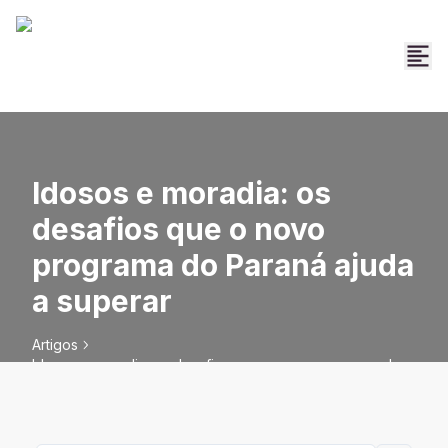
Idosos e moradia: os
desafios que o novo
programa do Paraná ajuda
a superar
Artigos
Idosos e moradia: os desafios que o novo programa do
Paraná ajuda a superar