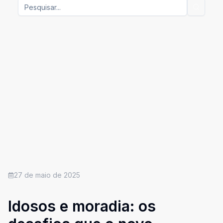
27 de maio de 2025
Idosos e moradia: os