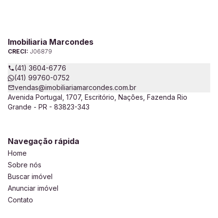
Imobiliaria Marcondes
CRECI:
J06879
(41) 3604-6776
(41) 99760-0752
vendas@imobiliariamarcondes.com.br
Avenida Portugal, 1707, Escritório, Nações, Fazenda Rio
Grande - PR - 83823-343
Navegação rápida
Home
Sobre nós
Buscar imóvel
Anunciar imóvel
Contato