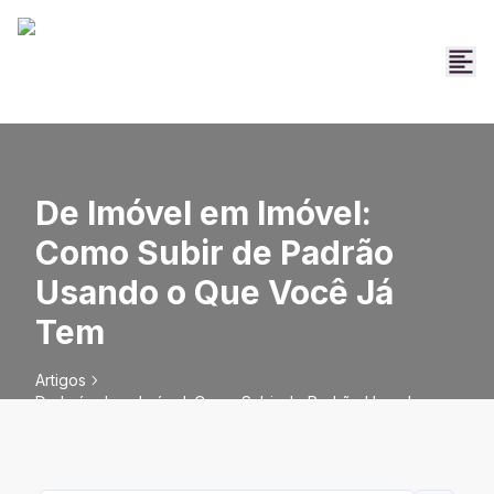
De Imóvel em Imóvel:
Como Subir de Padrão
Usando o Que Você Já
Tem
Artigos
De Imóvel em Imóvel: Como Subir de Padrão Usando o
Que Você Já Tem