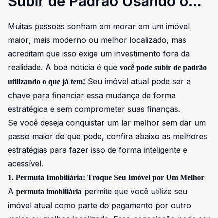
Subir de Padrão Usando o
Que Você Já Tem
Muitas pessoas sonham em morar em um imóvel
maior, mais moderno ou melhor localizado, mas
acreditam que isso exige um investimento fora da
realidade. A boa notícia é que
você pode subir de padrão
Seu imóvel atual pode ser a
utilizando o que já tem!
chave para financiar essa mudança de forma
estratégica e sem comprometer suas finanças.
Se você deseja conquistar um lar melhor sem dar um
passo maior do que pode, confira abaixo as melhores
estratégias para fazer isso de forma inteligente e
acessível.
1. Permuta Imobiliária: Troque Seu Imóvel por Um Melhor
A
permite que você utilize seu
permuta imobiliária
imóvel atual como parte do pagamento por outro