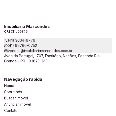
Imobiliaria Marcondes
CRECI:
J06879
(41) 3604-6776
(41) 99760-0752
vendas@imobiliariamarcondes.com.br
Avenida Portugal, 1707, Escritório, Nações, Fazenda Rio
Grande - PR - 83823-343
Navegação rápida
Home
Sobre nós
Buscar imóvel
Anunciar imóvel
Contato