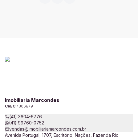
Imobiliaria Marcondes
CRECI:
J06879
(41) 3604-6776
(41) 99760-0752
vendas@imobiliariamarcondes.com.br
Avenida Portugal, 1707, Escritório, Nações, Fazenda Rio