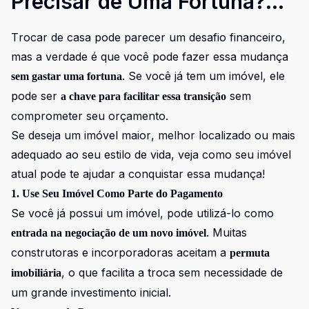
Precisar de Uma Fortuna?
Seu Imóvel Pode Ser a
Trocar de casa pode parecer um desafio financeiro,
Chave!
mas a verdade é que você pode fazer essa mudança
. Se você já tem um imóvel, ele
sem gastar uma fortuna
pode ser
sem
a chave para facilitar essa transição
comprometer seu orçamento.
Se deseja um imóvel maior, melhor localizado ou mais
adequado ao seu estilo de vida, veja como seu imóvel
atual pode te ajudar a conquistar essa mudança!
1. Use Seu Imóvel Como Parte do Pagamento
Se você já possui um imóvel, pode utilizá-lo como
. Muitas
entrada na negociação de um novo imóvel
construtoras e incorporadoras aceitam a
permuta
, o que facilita a troca sem necessidade de
imobiliária
um grande investimento inicial.