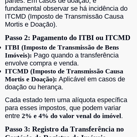
partes. Em casos de doação, é
fundamental observar se há incidência do
ITCMD (Imposto de Transmissão Causa
Mortis e Doação).
Passo 2: Pagamento do ITBI ou ITCMD
ITBI (Imposto de Transmissão de Bens
Imóveis):
Pago quando a transferência
envolve compra e venda.
ITCMD (Imposto de Transmissão Causa
Mortis e Doação):
Aplicável em casos de
doação ou herança.
Cada estado tem uma alíquota específica
para esses impostos, que podem variar
entre
2% e 4% do valor venal do imóvel
.
Passo 3: Registro da Transferência no