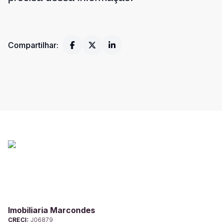
Compartilhar:
Imobiliaria Marcondes
CRECI:
J06879