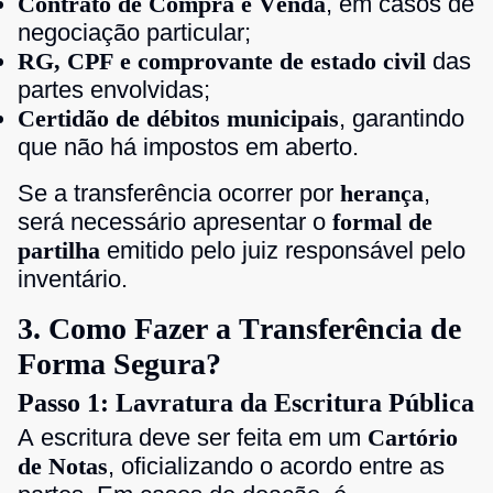
Contrato de Compra e Venda
, em casos de
negociação particular;
RG, CPF e comprovante de estado civil
das
partes envolvidas;
Certidão de débitos municipais
, garantindo
que não há impostos em aberto.
Se a transferência ocorrer por
herança
,
será necessário apresentar o
formal de
partilha
emitido pelo juiz responsável pelo
inventário.
3. Como Fazer a Transferência de
Forma Segura?
Passo 1: Lavratura da Escritura Pública
A escritura deve ser feita em um
Cartório
de Notas
, oficializando o acordo entre as