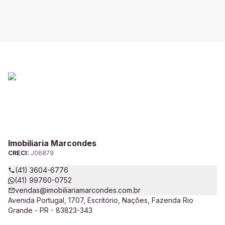
Imobiliaria Marcondes
CRECI:
J06879
(41) 3604-6776
(41) 99760-0752
vendas@imobiliariamarcondes.com.br
Avenida Portugal, 1707, Escritório, Nações, Fazenda Rio
Grande - PR - 83823-343