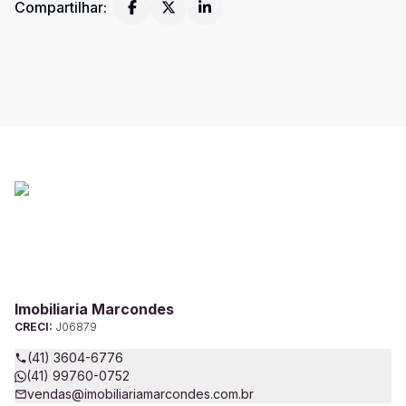
Compartilhar:
Imobiliaria Marcondes
CRECI:
J06879
(41) 3604-6776
(41) 99760-0752
vendas@imobiliariamarcondes.com.br