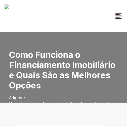
Como Funciona o
Financiamento Imobiliário
e Quais São as Melhores
Opções
Artigos
Como Funciona o Financiamento Imobiliário e Quais São
as Melhores Opções