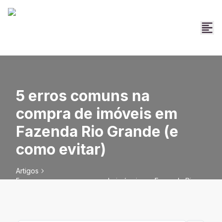
5 erros comuns na
compra de imóveis em
Fazenda Rio Grande (e
como evitar)
Artigos
5 erros comuns na compra de imóveis em Fazenda Rio
Grande (e como evitar)