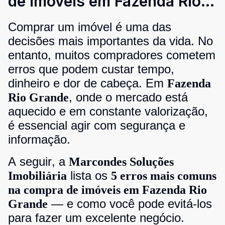
de imóveis em Fazenda Rio
Grande (e como evitar)
Comprar um imóvel é uma das
decisões mais importantes da vida. No
entanto, muitos compradores cometem
erros que podem custar tempo,
dinheiro e dor de cabeça. Em
Fazenda
, onde o mercado está
Rio Grande
aquecido e em constante valorização,
é essencial agir com segurança e
informação.
A seguir, a
Marcondes Soluções
lista os
Imobiliária
5 erros mais comuns
na compra de imóveis em Fazenda Rio
— e como você pode evitá-los
Grande
para fazer um excelente negócio.