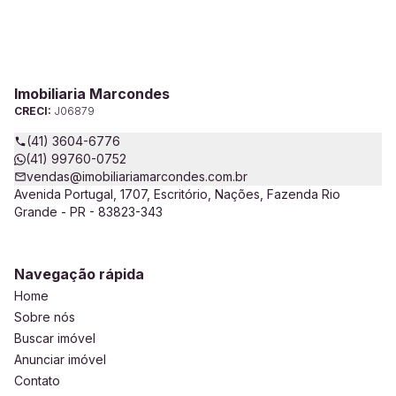
Imobiliaria Marcondes
CRECI:
J06879
(41) 3604-6776
(41) 99760-0752
vendas@imobiliariamarcondes.com.br
Avenida Portugal, 1707, Escritório, Nações, Fazenda Rio
Grande - PR - 83823-343
Navegação rápida
Home
Sobre nós
Buscar imóvel
Anunciar imóvel
Contato