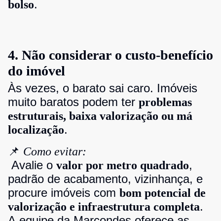
.
bolso
4. Não considerar o custo-benefício
do imóvel
Às vezes, o barato sai caro. Imóveis
muito baratos podem ter
problemas
estruturais, baixa valorização ou má
.
localização
📌
Como evitar:
Avalie o
,
valor por metro quadrado
padrão de acabamento, vizinhança, e
procure imóveis com
bom potencial de
.
valorização e infraestrutura completa
A equipe da Marcondes oferece as