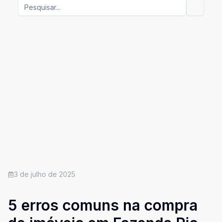
3 de julho de 2025
5 erros comuns na compra