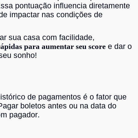
Essa pontuação influencia diretamente
de impactar nas condições de
ar sua casa com facilidade,
e dar o
 rápidas para aumentar seu score
 seu sonho!
histórico de pagamentos é o fator que
agar boletos antes ou na data do
om pagador.