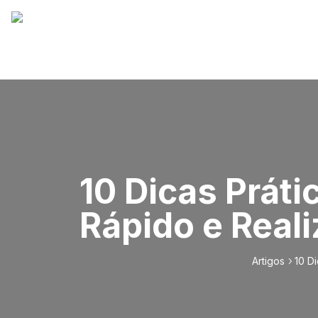
10 Dicas Prát
Rápido e Reali
Artigos
10 D