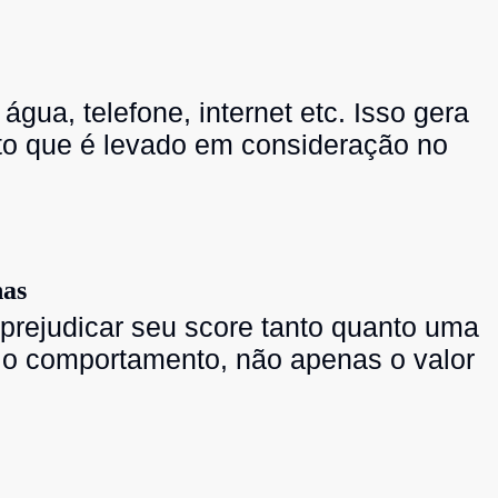
gua, telefone, internet etc. Isso gera
o que é levado em consideração no
nas
rejudicar seu score tanto quanto uma
ia o comportamento, não apenas o valor