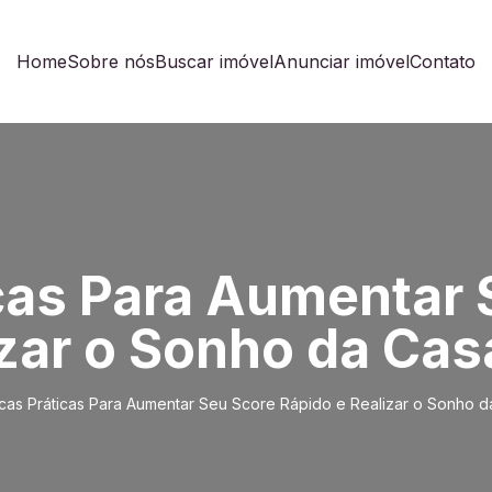
Home
Sobre nós
Buscar imóvel
Anunciar imóvel
Contato
icas Para Aumentar
zar o Sonho da Cas
icas Práticas Para Aumentar Seu Score Rápido e Realizar o Sonho d