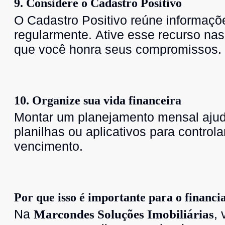
9. Considere o Cadastro Positivo
O Cadastro Positivo reúne informaç
regularmente. Ative esse recurso nas
que você honra seus compromissos.
10. Organize sua vida financeira
Montar um planejamento mensal ajuda
planilhas ou aplicativos para control
vencimento.
Por que isso é importante para o financ
Na
,
Marcondes Soluções Imobiliárias