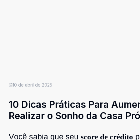
10 de abril de 2025
10 Dicas Práticas Para Aume
Realizar o Sonho da Casa Pró
Você sabia que seu
p
score de crédito