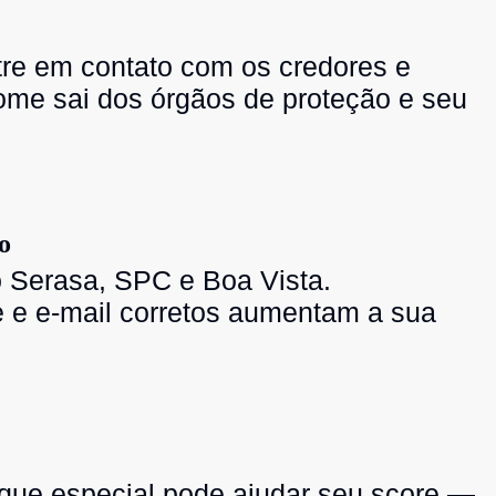
tre em contato com os credores e
ome sai dos órgãos de proteção e seu
o
 Serasa, SPC e Boa Vista.
 e e-mail corretos aumentam a sua
heque especial pode ajudar seu score —