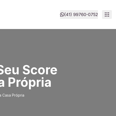
(41) 99760-0752
 Seu Score
a Própria
a Casa Própria