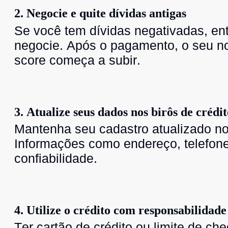
2. Negocie e quite dívidas antigas
Se você tem dívidas negativadas, en
negocie. Após o pagamento, o seu n
score começa a subir.
3. Atualize seus dados nos birôs de crédit
Mantenha seu cadastro atualizado no
Informações como endereço, telefone
confiabilidade.
4. Utilize o crédito com responsabilidade
Ter cartão de crédito ou limite de c