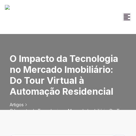
O Impacto da Tecnologia
no Mercado Imobiliário:
Do Tour Virtual à
Automação Residencial
Artigos
O Impacto da Tecnologia no Mercado Imobiliário: Do Tour
Virtual à Automação Residencial