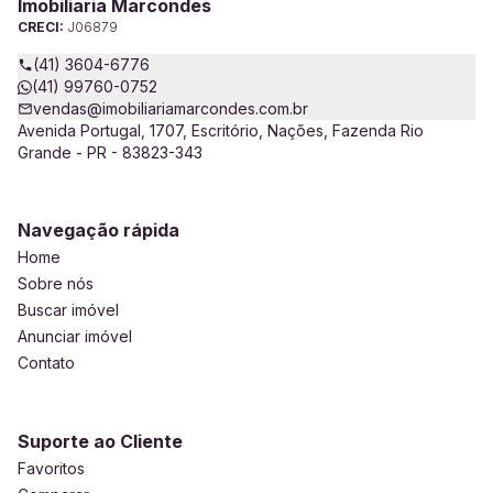
Imobiliaria Marcondes
CRECI:
J06879
(41) 3604-6776
(41) 99760-0752
vendas@imobiliariamarcondes.com.br
Avenida Portugal, 1707, Escritório, Nações, Fazenda Rio
Grande - PR - 83823-343
Navegação rápida
Home
Sobre nós
Buscar imóvel
Anunciar imóvel
Contato
Suporte ao Cliente
Favoritos