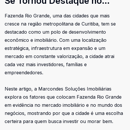
Se Tornou Destaque no
Mercado Imobiliário e no
Fazenda Rio Grande, uma das cidades que mais
Mundo dos Negócios
cresce na região metropolitana de Curitiba, tem se
destacado como um polo de desenvolvimento
econômico e imobiliário. Com uma localização
estratégica, infraestrutura em expansão e um
mercado em constante valorização, a cidade atrai
cada vez mais investidores, famílias e
empreendedores.
Neste artigo, a Marcondes Soluções Imobiliárias
explora os fatores que colocam Fazenda Rio Grande
em evidência no mercado imobiliário e no mundo dos
negócios, mostrando por que a cidade é uma escolha
certeira para quem busca investir ou morar bem.