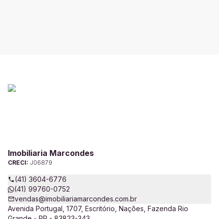
Imobiliaria Marcondes
CRECI:
J06879
(41) 3604-6776
(41) 99760-0752
vendas@imobiliariamarcondes.com.br
Avenida Portugal, 1707, Escritório, Nações, Fazenda Rio
Grande - PR - 83823-343