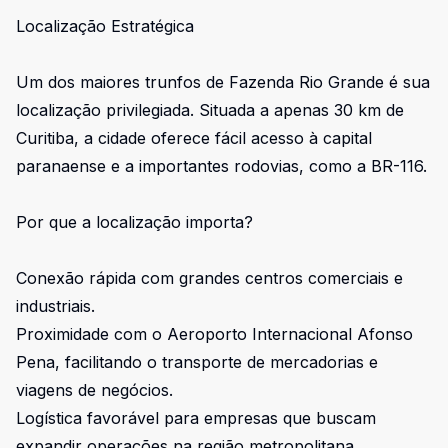
Localização Estratégica
Um dos maiores trunfos de Fazenda Rio Grande é sua
localização privilegiada. Situada a apenas 30 km de
Curitiba, a cidade oferece fácil acesso à capital
paranaense e a importantes rodovias, como a BR-116.
Por que a localização importa?
Conexão rápida com grandes centros comerciais e
industriais.
Proximidade com o Aeroporto Internacional Afonso
Pena, facilitando o transporte de mercadorias e
viagens de negócios.
Logística favorável para empresas que buscam
expandir operações na região metropolitana.